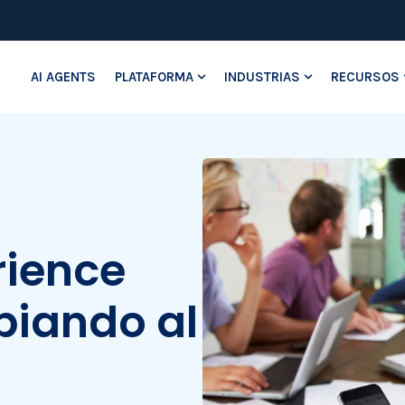
AI AGENTS
PLATAFORMA
INDUSTRIAS
RECURSOS
Show submenu for Platafo
Show submenu
rience
biando al