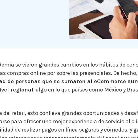
ndemia se vieron grandes cambios en los hábitos de co
as compras online por sobre las presenciales. De hecho,
dad de personas que se sumaron al eCommerce aum
vel regional
, algo en lo que países como México y Brasi
ia del retail, esto conlleva grandes oportunidades y desa
se para ofrecer una mejor experiencia de servicio al cli
bilidad de realizar pagos en línea seguros y cómodos, y g