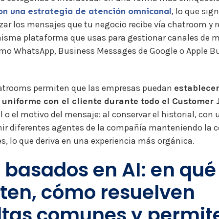
on una estrategia de atención omnicanal
, lo que sig
zar los mensajes que tu negocio recibe vía chatroom y 
 misma plataforma que usas para gestionar canales de 
mo WhatsApp, Business Messages de Google o Apple Bu
atrooms permiten que las empresas puedan
establece
uniforme con el cliente durante todo el Customer 
l o el motivo del mensaje: al conservar el historial, co
nir diferentes agentes de la compañía manteniendo la 
es, lo que deriva en una experiencia más orgánica.
s basados en AI: en qué
ten, cómo resuelven
ltas comunes y permit