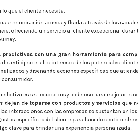
 lo que el cliente necesita.
una comunicación amena y fluida a través de los canales
iere, ofreciendo un servicio al cliente excepcional duran
urney.
 predictivas son una gran herramienta para comp
a de anticiparse a los intereses de los potenciales cliente
nalizados y diseñando acciones específicas que atienda
l consumidor.
edictiva es un recurso muy poderoso para mejorar la co
es dejan de toparse con productos y servicios que n
, las interacciones con las empresas se sustentan en lo
ustos específicos del cliente para hacerlo sentir realm
go clave para brindar una experiencia personalizada.