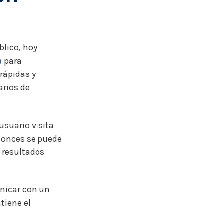
blico, hoy
)
para
rápidas y
arios de
usuario visita
ntonces se puede
 resultados
unicar con un
tiene el