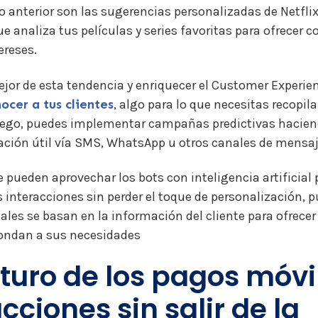
o anterior son las sugerencias personalizadas de Netfli
e analiza tus películas y series favoritas para ofrecer 
ereses.
ejor de esta tendencia y enriquecer el Customer Experie
ocer a tus clientes
, algo para lo que necesitas recopil
ego, puedes implementar campañas predictivas haciend
ción útil vía SMS, WhatsApp u otros canales de mensaje
 pueden aprovechar los bots con inteligencia artificial 
 interacciones sin perder el toque de personalización, p
uales se basan en la información del cliente para ofrece
ondan a sus necesidades
futuro de los pagos móvi
cciones sin salir de la