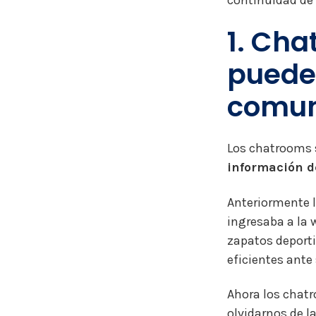
continuidad de 
1. Cha
puede
comuni
Los chatrooms
información d
Anteriormente 
ingresaba a la 
zapatos deporti
eficientes ante
Ahora los chatr
olvidarnos de l