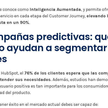
 se conoce como
Inteligencia Aumentada
, y permite of
servicio en cada etapa del Customer Journey,
elevando 
asta en un 90%
.
mpañas predictivas: qu
o ayudan a segmentar
es
 HubSpot, el
76% de los clientes espera que las co
tender sus necesidades
. Además, estudios han demo
usuario positiva es tan importante para los consumidor
dad del producto.
 tener éxito en el mercado actual debes ser capaz de: