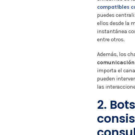
compatibles c
puedes centrali
ellos desde la
instantánea co
entre otros.
Además, los ch
comunicación 
importa el cana
pueden interve
las interaccion
2. Bot
consis
consu