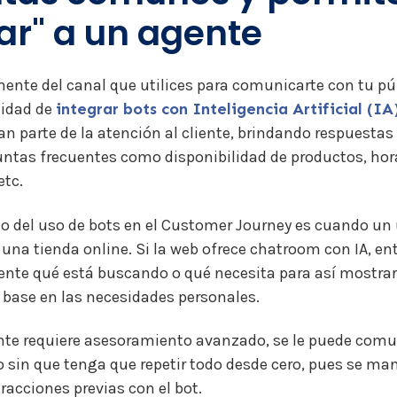
ar" a un agente
nte del canal que utilices para comunicarte con tu pú
lidad de
integrar bots con Inteligencia Artificial (IA
n parte de la atención al cliente, brindando respuestas 
untas frecuentes como disponibilidad de productos, hor
etc.
 del uso de bots en el Customer Journey es cuando un 
 una tienda online. Si la web ofrece chatroom con IA, e
iente qué está buscando o qué necesita para así mostrar
 base en las necesidades personales.
iente requiere asesoramiento avanzado, se le puede com
in que tenga que repetir todo desde cero, pues se man
eracciones previas con el bot.