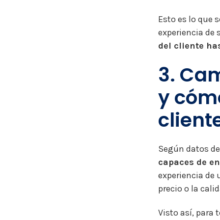
Esto es lo que
experiencia de 
del cliente h
3. Ca
y cóm
client
Según datos de
capaces de en
experiencia de 
precio o la cali
Visto así, para