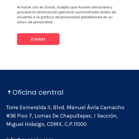
Al hacer clic en Enviar, acepta que Auronix almacene y
procese la información personal suministrada arriba de
acuerdo a la política de privacidad establecida en su
aviso de privacidad.
Oficina central
Torre Esmeralda II, Blvd. Manuel Ávila Camacho
#36 Piso 7, Lomas De Chapultepec. I Sección,
Miguel Hidalgo, CDMX, C.P.11000