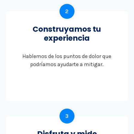
2
Construyamos tu
experiencia
Hablemos de los puntos de dolor que
podríamos ayudarte a mitigar.
3
Disfruta y mide