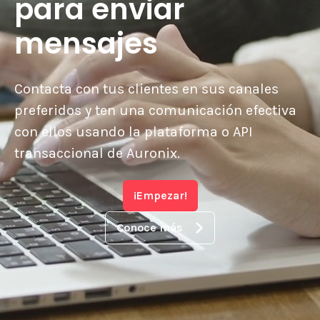
para enviar
mensajes
Contacta con tus clientes en sus canales
preferidos y ten una comunicación efectiva
con ellos usando la plataforma o API
transaccional de Auronix.
¡Empezar!
Conoce más