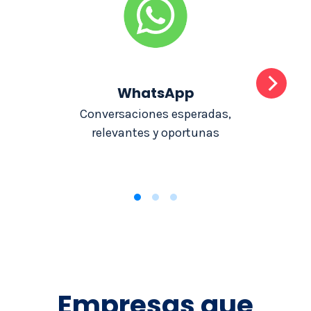
WhatsApp
Conversaciones esperadas,
Envió
relevantes y oportunas
que
Empresas que