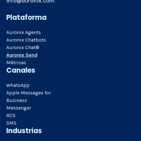
info@auronix.com
Plataforma
Auronix Agents
Auronix Chatbots
Auronix Chat®
Auronix Send
Métricas
Canales
WhatsApp
Apple Messages for
Business
Messenger
RCS
SMS
Industrias