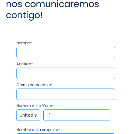
nos comunicaremos
contigo!
Nombre
*
Apellido
*
Correo corporativo
*
Número de teléfono
*
Nombre de la empresa
*