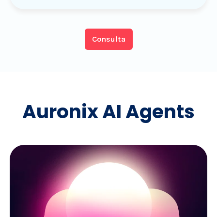
Consulta
Auronix AI Agents