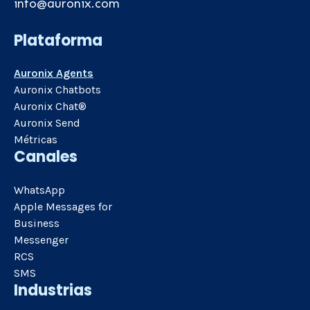
info@auronix.com
Plataforma
Auronix Agents
Auronix Chatbots
Auronix Chat®
Auronix Send
Métricas
Canales
WhatsApp
Apple Messages for
Business
Messenger
RCS
SMS
Industrias