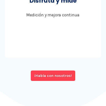
Disfruta y mide
Medición y mejora continua
¡Habla con nosotros!