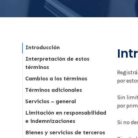
Introducción
Int
Interpretación de estos
términos
Registrá
Cambios a los términos
por esto
Términos adicionales
Sin limi
Servicios – general
por prim
Limitación en responsabilidad
e indemnizaciones
Si no de
Bienes y servicios de terceros