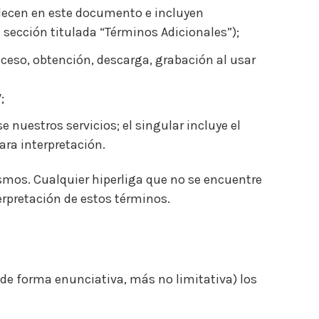
blecen en este documento e incluyen
 sección titulada “Términos Adicionales”);
cceso, obtención, descarga, grabación al usar
;
e nuestros servicios; el singular incluye el
para interpretación.
smos. Cualquier hiperliga que no se encuentre
erpretación de estos términos.
de forma enunciativa, más no limitativa) los