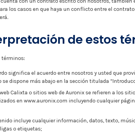
 cuenta con un contrato escrito con nosotros, también e
ara los casos en que haya un conflicto entre el contrato 
erá.
erpretación de estos t
 términos:
do significa el acuerdo entre nosotros y usted que pro
 se dispone más abajo en la sección titulada “Introducc
 web Calixta o sitios web de Auronix se refieren a los s
lizados en www.auronix.com incluyendo cualquier página
nido incluye cualquier información, datos, texto, músic
ligas o etiquetas;