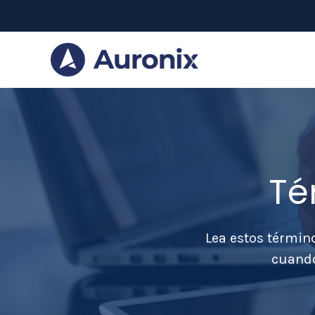
Té
Lea estos términ
cuando