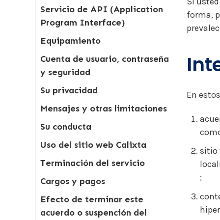
Si usted
Servicio de API (Application
forma, p
Program Interface)
prevalec
Equipamiento
Int
Cuenta de usuario, contraseña
y seguridad
Su privacidad
En estos
Mensajes y otras limitaciones
acuer
Su conducta
como
Uso del sitio web Calixta
sitio
Terminación del servicio
loca
;
Cargos y pagos
conte
Efecto de terminar este
hiper
acuerdo o suspención del