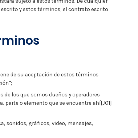
stará sujeto a estos términos. De cualquier
escrito y estos términos, el contrato escrito
érminos
viene de su aceptación de estos términos
ión”;
itios de los que somos dueños y operadores
, parte o elemento que se encuentre ahí[JO1]
a, sonidos, gráficos, video, mensajes,