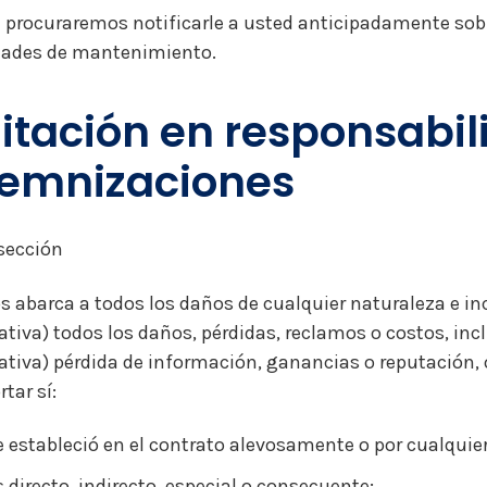
procuraremos notificarle a usted anticipadamente sobre
idades de mantenimiento.
itación en responsabil
emnizaciones
sección
s abarca a todos los daños de cualquier naturaleza e i
ativa) todos los daños, pérdidas, reclamos o costos, i
tativa) pérdida de información, ganancias o reputación,
tar sí:
e estableció en el contrato alevosamente o por cualquier
s directo, indirecto, especial o consecuente;