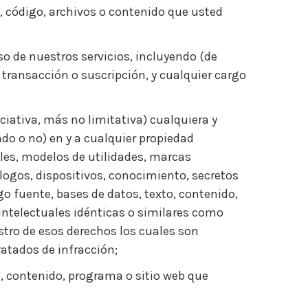
, código, archivos o contenido que usted
o de nuestros servicios, incluyendo (de
transacción o suscripción, y cualquier cargo
iativa, más no limitativa) cualquiera y
ado o no) en y a cualquier propiedad
ales, modelos de utilidades, marcas
logos, dispositivos, conocimiento, secretos
o fuente, bases de datos, texto, contenido,
 intelectuales idénticas o similares como
istro de esos derechos los cuales son
ratados de infracción;
ga, contenido, programa o sitio web que