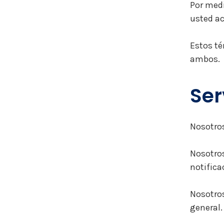
Por medi
usted ac
Estos té
ambos.
Ser
Nosotros
Nosotros
notifica
Nosotros
general.