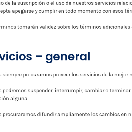
o de la suscripción o el uso de nuestros servicios rela
epta apegarse y cumplir en todo momento con esos tér
rminos tomarán validez sobre los términos adicionales e
vicios – general
 siempre procuramos proveer los servicios de la mejor 
 podremos suspender, interrumpir, cambiar o terminar c
ción alguna.
 procuraremos difundir ampliamente los cambios en nu