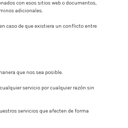
cionados con esos sitios web o documentos,
minos adicionales.
n caso de que existiera un conflicto entre
manera que nos sea posible.
ualquier servicio por cualquier razón sin
estros servicios que afecten de forma