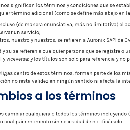
inos significan los términos y condiciones que se esta
uier término adicional (como se define más abajo en la
ncluye (de manera enunciativa, más no limitativa) el a
ervar un servicio;
ros, nuestro y nuestros, se refieren a Auronix SAPI de CV
 y su se refieren a cualquier persona que se registre o us
l y viceversa; y los títulos son solo para referencia y no 
rligas dentro de estos términos, forman parte de los mi
ción no resta validez en ningún sentido ni afecta la int
bios a los términos
 cambiar cualquiera o todos los términos incluyendo (
n cualquier momento sin necesidad de notificárselo.