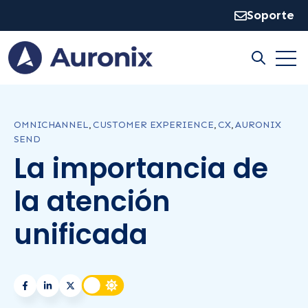
Soporte
Open
Open sear
OMNICHANNEL
,
CUSTOMER EXPERIENCE
,
CX
,
AURONIX
SEND
La importancia de
la atención
unificada