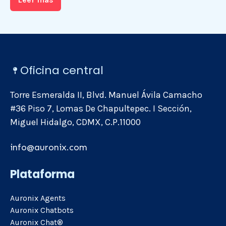
Oficina central
Torre Esmeralda II, Blvd. Manuel Ávila Camacho
#36 Piso 7, Lomas De Chapultepec. I Sección,
Miguel Hidalgo, CDMX, C.P.11000
info@auronix.com
Plataforma
Auronix Agents
Auronix Chatbots
Auronix Chat®