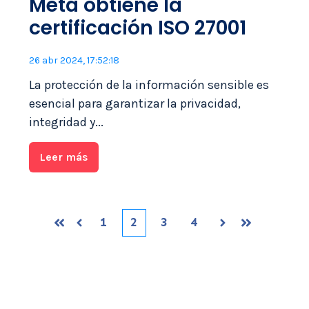
Meta obtiene la
certificación ISO 27001
26 abr 2024, 17:52:18
La protección de la información sensible es
esencial para garantizar la privacidad,
integridad y...
Leer más
1
2
3
4
Primera
Siguiente
Anterior
Ultima