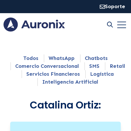
Soporte
Open
Open sear
Todos
WhatsApp
Chatbots
Comercio Conversacional
SMS
Retail
Servicios Financieros
Logística
Inteligencia Artificial
Catalina Ortiz: