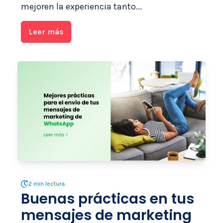
mejoren la experiencia tanto...
Leer más
2 min lectura.
Buenas prácticas en tus
mensajes de marketing