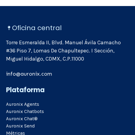
Oficina central
Torre Esmeralda II, Blvd. Manuel Ávila Camacho
#36 Piso 7, Lomas De Chapultepec. I Sección,
Miguel Hidalgo, CDMX, C.P.11000
info@auronix.com
Plataforma
Auronix Agents
Auronix Chatbots
Auronix Chat®
Auronix Send
Métricas