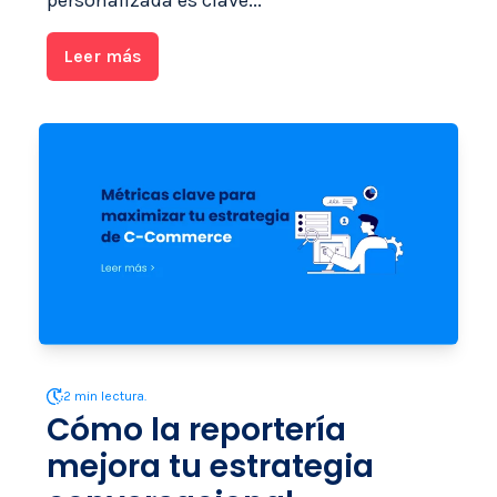
personalizada es clave...
Leer más
2 min lectura.
Cómo la reportería
mejora tu estrategia