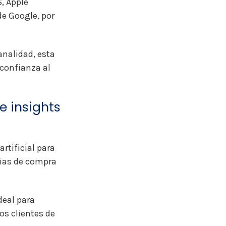
, Apple
e Google, por
analidad, esta
 confianza al
 insights
rtificial para
cias de compra
deal para
os clientes de