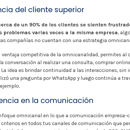
ncia del cliente superior
cerca de un 90% de los clientes se sienten frustrad
us problemas varias veces a la misma empresa
, alg
 las compañías no cuentan con una estrategia omnicana
a ventaja competitiva de la omnicanalidad, permites al c
a conversación al realizar una consulta, comprar onlin
 La idea es brindar continuidad a las interacciones, sin 
lizó una pregunta por WhatsApp y luego continúa a tra
 ejemplo.
tencia en la comunicación
enfoque omnicanal en lo que a comunicación empresa-cl
 criterios en todos tus canales de comunicación que pe