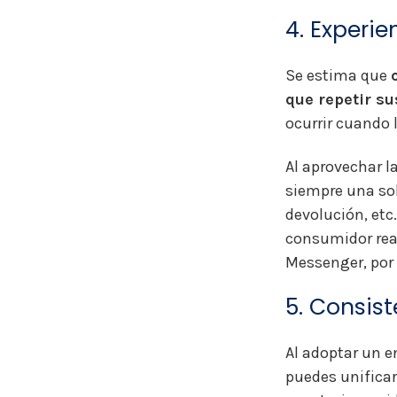
4. Experie
Se estima que
que repetir s
ocurrir cuando
Al aprovechar l
siempre una sol
devolución, etc.
consumidor rea
Messenger, por
5. Consis
Al adoptar un 
puedes unificar