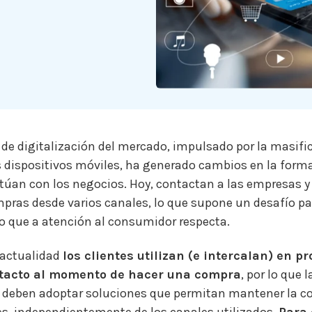
 de digitalización del mercado, impulsado por la masifi
os dispositivos móviles, ha generado cambios en la form
ctúan con los negocios. Hoy, contactan a las empresas y
pras desde varios canales, lo que supone un desafío pa
o que a atención al consumidor respecta.
 actualidad
los clientes utilizan (e intercalan) en p
tacto al momento de hacer una compra
, por lo que l
 deben adoptar soluciones que permitan mantener la c