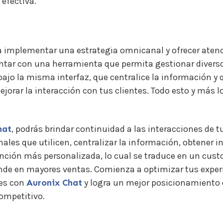
efectiva.
a implementar una estrategia omnicanal y ofrecer aten
ntar con una herramienta que permita gestionar divers
jo la misma interfaz, que centralice la información y 
ejorar la interacción con tus clientes. Todo esto y más 
hat
, podrás brindar continuidad a las interacciones de tu
nales que utilicen, centralizar la información, obtener i
nción más personalizada, lo cual se traduce en un cus
ende en mayores ventas. Comienza a optimizar tus exper
es con
Auronix Chat
y logra un mejor posicionamiento
ompetitivo.