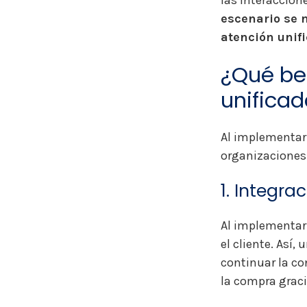
las interaccion
escenario se 
atención unifi
¿Qué be
unifica
Al implementar
organizaciones
1. Integr
Al implementar 
el cliente. Así
continuar la co
la compra graci