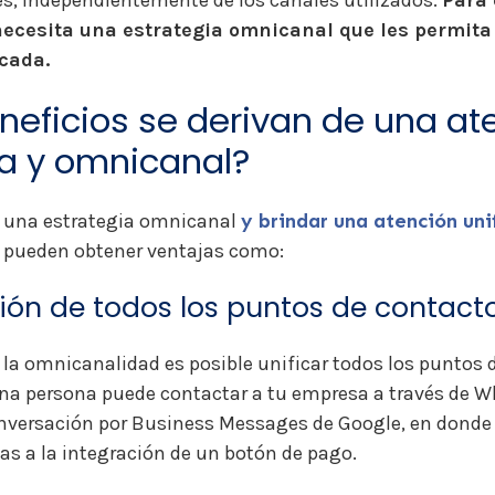
es, independientemente de los canales utilizados.
Para 
necesita una estrategia omnicanal que les permita
cada.
neficios se derivan de una at
da y omnicanal?
 una estrategia omnicanal
y brindar una atención uni
 pueden obtener ventajas como:
ación de todos los puntos de contact
la omnicanalidad es posible unificar todos los puntos 
, una persona puede contactar a tu empresa a través de 
nversación por Business Messages de Google, en donde 
as a la integración de un botón de pago.