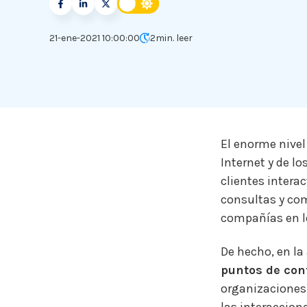
21-ene-2021 10:00:00
2
min. leer
El enorme nivel
Internet y de l
clientes intera
consultas y com
compañías en l
De hecho, en la
puntos de con
organizaciones