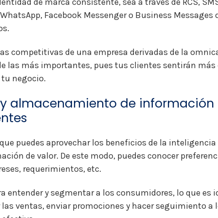
dentidad de marca consistente, sea a través de RCS, SMS
 WhatsApp, Facebook Messenger o Business Messages d
os.
jas competitivas de una empresa derivadas de la omnic
de las más importantes, pues tus clientes sentirán más
 tu negocio.
y almacenamiento de información e
entes
que puedes aprovechar los beneficios de la inteligencia a
mación de valor. De este modo, puedes conocer preferen
ereses, requerimientos, etc.
ara entender y segmentar a los consumidores, lo que es i
 las ventas, enviar promociones y hacer seguimiento a l