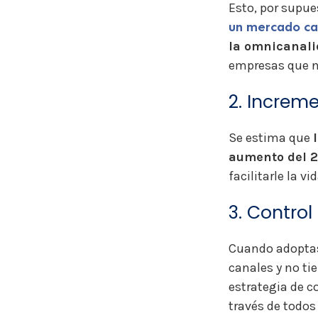
Esto, por supue
un mercado ca
la omnicanali
empresas que n
2. Increm
Se estima que
aumento del 2
facilitarle la v
3. Control
Cuando adoptas
canales y no ti
estrategia de c
través de todos