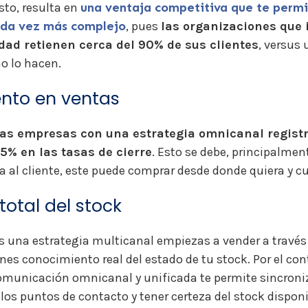
sto, resulta en
una ventaja competitiva que te permi
da vez más complejo
, pues
las organizaciones que
dad retienen cerca del 90% de sus clientes
, versus 
o lo hacen.
ento en ventas
las empresas con una estrategia omnicanal regist
5% en las tasas de cierre
. Esto se debe, principalment
ida al cliente, este puede comprar desde donde quiera y c
 total del stock
 una estrategia multicanal empiezas a vender a través 
enes conocimiento real del estado de tu stock. Por el con
omunicación omnicanal y unificada te permite sincroniz
 los puntos de contacto y tener certeza del stock disponi