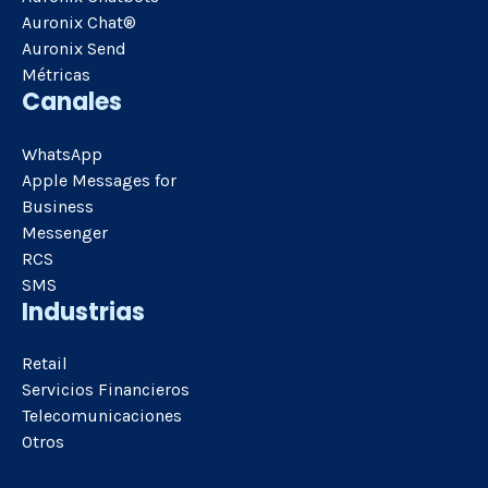
Auronix Chat®
Auronix Send
Métricas
Canales
WhatsApp
Apple Messages for
Business
Messenger
RCS
SMS
Industrias
Retail
Servicios Financieros
Telecomunicaciones
Otros