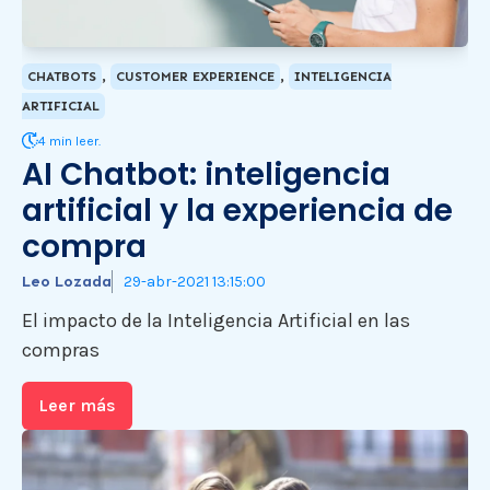
,
,
CHATBOTS
CUSTOMER EXPERIENCE
INTELIGENCIA
ARTIFICIAL
4 min leer.
AI Chatbot: inteligencia
artificial y la experiencia de
compra
Leo Lozada
29-abr-2021 13:15:00
El impacto de la Inteligencia Artificial en las
compras
Leer más