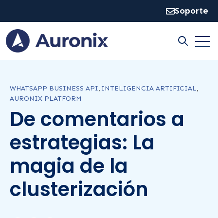
Soporte
Open
Open sear
WHATSAPP BUSINESS API
,
INTELIGENCIA ARTIFICIAL
,
AURONIX PLATFORM
De comentarios a
estrategias: La
magia de la
clusterización