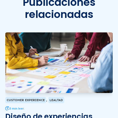
Publicaciones
relacionadas
,
CUSTOMER EXPERIENCE
LEALTAD
3 min leer.
Diseño de experiencias