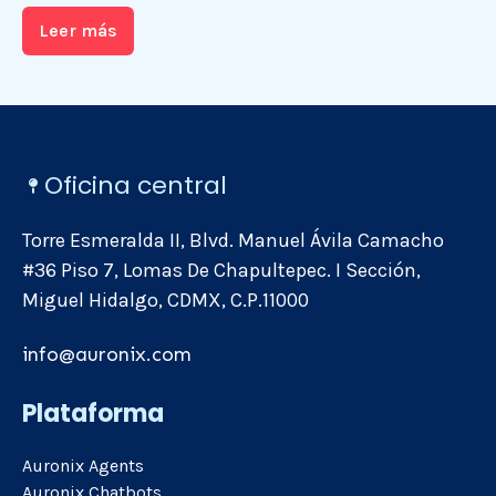
Leer más
Oficina central
Torre Esmeralda II, Blvd. Manuel Ávila Camacho
#36 Piso 7, Lomas De Chapultepec. I Sección,
Miguel Hidalgo, CDMX, C.P.11000
info@auronix.com
Plataforma
Auronix Agents
Auronix Chatbots