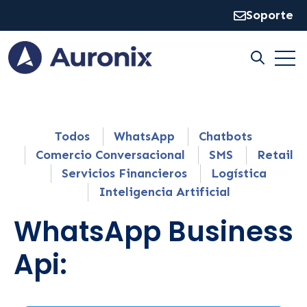
Soporte
Open
Open sear
Todos
WhatsApp
Chatbots
Comercio Conversacional
SMS
Retail
Servicios Financieros
Logística
Inteligencia Artificial
WhatsApp Business
Api: