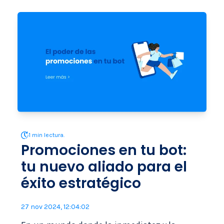
1 min lectura.
Promociones en tu bot:
tu nuevo aliado para el
éxito estratégico
27 nov 2024, 12:04:02