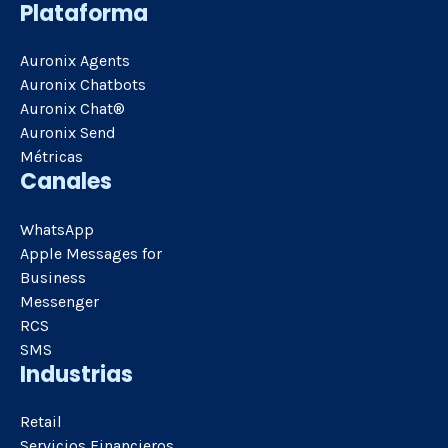
Plataforma
Auronix Agents
Auronix Chatbots
Auronix Chat®
Auronix Send
Métricas
Canales
WhatsApp
Apple Messages for
Business
Messenger
RCS
SMS
Industrias
Retail
Servicios Financieros