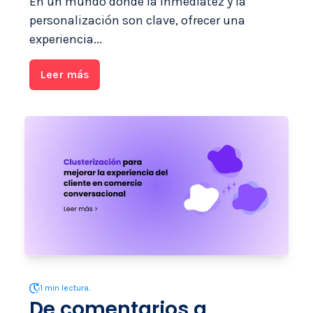
En un mundo donde la inmediatez y la
personalización son clave, ofrecer una
experiencia...
Leer más
1 min lectura.
De comentarios a