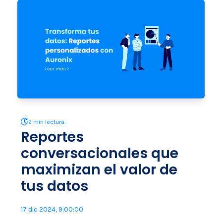
2 min lectura.
Reportes
conversacionales que
maximizan el valor de
tus datos
17 dic 2024, 9:00:00