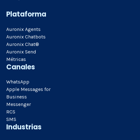
Plataforma
Auronix Agents
Auronix Chatbots
Auronix Chat®
Auronix Send
Métricas
Canales
WhatsApp
Apple Messages for
Business
Messenger
RCS
SMS
Industrias