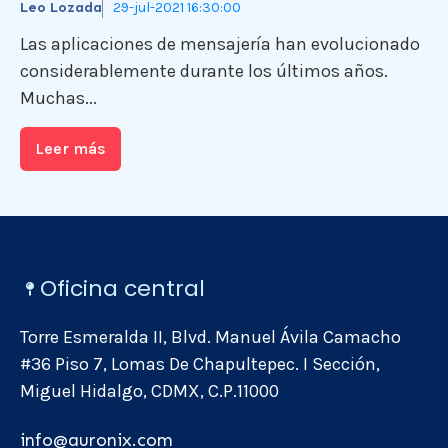
Leo Lozada
29-jul-2021 16:30:00
Las aplicaciones de mensajería han evolucionado
considerablemente durante los últimos años.
Muchas...
Leer más
Oficina central
Torre Esmeralda II, Blvd. Manuel Ávila Camacho
#36 Piso 7, Lomas De Chapultepec. I Sección,
Miguel Hidalgo, CDMX, C.P.11000
info@auronix.com