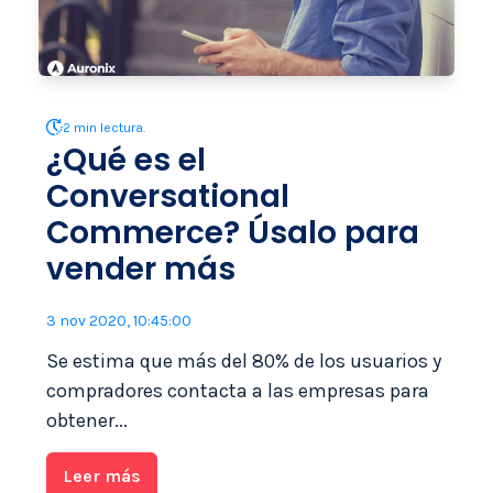
2 min lectura.
¿Qué es el
Conversational
Commerce? Úsalo para
vender más
3 nov 2020, 10:45:00
Se estima que más del 80% de los usuarios y
compradores contacta a las empresas para
obtener...
Leer más