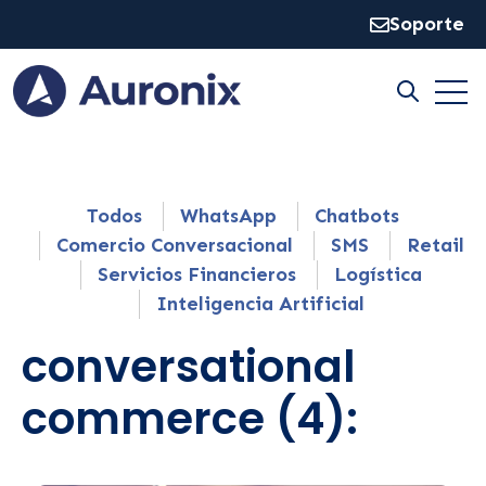
Soporte
Open
Open sear
Todos
WhatsApp
Chatbots
Comercio Conversacional
SMS
Retail
Servicios Financieros
Logística
Inteligencia Artificial
conversational
commerce (4):