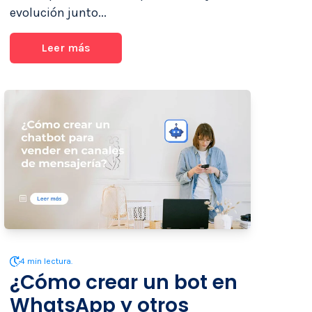
evolución junto...
Leer más
4 min lectura.
¿Cómo crear un bot en
WhatsApp y otros