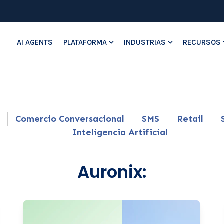
AI AGENTS
PLATAFORMA
INDUSTRIAS
RECURSOS
Show submenu for Platafo
Show submenu
Comercio Conversacional
SMS
Retail
Inteligencia Artificial
Auronix: