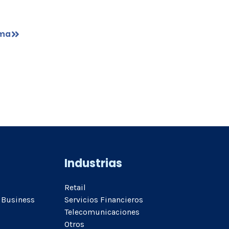
ima
Industrias
Retail
 Business
Servicios Financieros
Telecomunicaciones
Otros