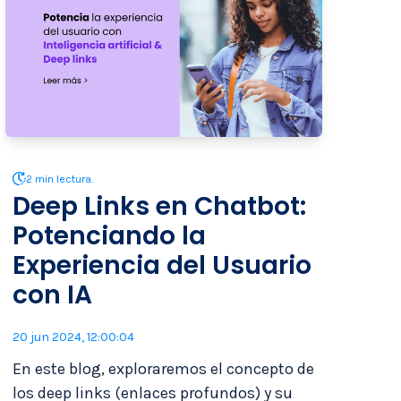
2 min lectura.
Deep Links en Chatbot:
Potenciando la
Experiencia del Usuario
con IA
20 jun 2024, 12:00:04
En este blog, exploraremos el concepto de
los deep links (enlaces profundos) y su