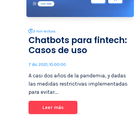
3 min lectura.
Chatbots para fintech:
Casos de uso
7 dic 2021, 10:00:00
A casi dos años de la pandemia, y dadas
las medidas restrictivas implementadas
para evitar...
Leer más