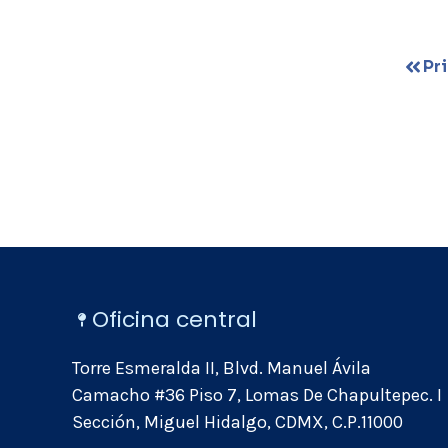
Pr
Oficina central
Torre Esmeralda II, Blvd. Manuel Ávila
Camacho #36 Piso 7, Lomas De Chapultepec. I
Sección, Miguel Hidalgo, CDMX, C.P.11000