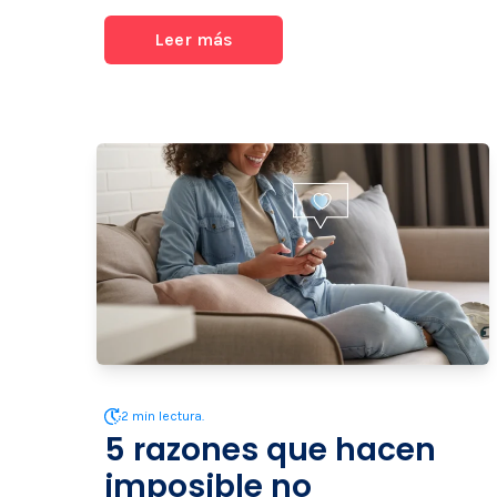
Leer más
2 min lectura.
5 razones que hacen
imposible no