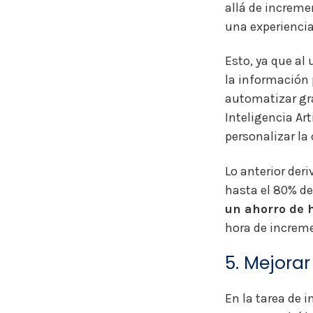
allá de incremen
una experienci
Esto, ya que al
la información 
automatizar gra
Inteligencia Art
personalizar l
Lo anterior der
hasta el 80% de
un ahorro de 
hora de increme
5. Mejora
En la tarea de 