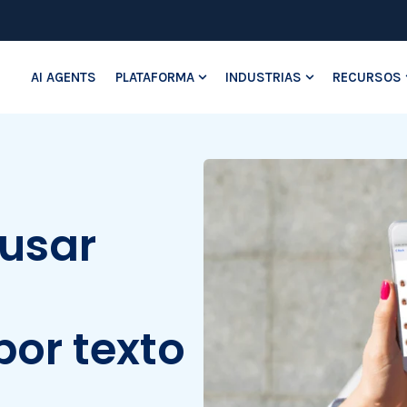
AI AGENTS
PLATAFORMA
INDUSTRIAS
RECURSOS
Show submenu for Platafo
Show submenu
 usar
or texto