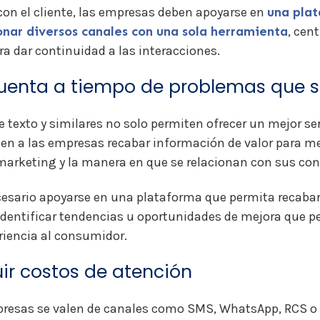
on el cliente, las empresas deben apoyarse en
una pla
nar diversos canales con una sola herramienta
, cen
a dar continuidad a las interacciones.
cuenta a tiempo de problemas que s
 texto y similares no solo permiten ofrecer un mejor serv
en a las empresas recabar información de valor para me
 marketing y la manera en que se relacionan con sus co
ecesario apoyarse en una plataforma que permita recabar 
 identificar tendencias u oportunidades de mejora que p
riencia al consumidor.
uir costos de atención
resas se valen de canales como SMS, WhatsApp, RCS o 