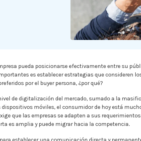
presa pueda posicionarse efectivamente entre su públi
portantes es establecer estrategias que consideren lo
eferidos por el buyer persona, ¿por qué?
nivel de digitalización del mercado, sumado a la masifi
os dispositivos móviles, el consumidor de hoy está muc
ige que las empresas se adapten a sus requerimientos.
ferta es amplia y puede migrar hacia la competencia.
, para establecer una comunicación directa y permanent