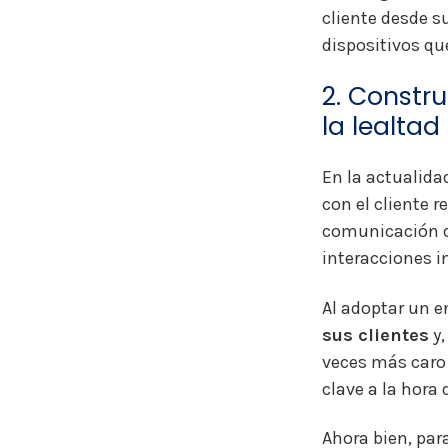
cliente desde s
dispositivos qu
2. Constr
la lealtad
En la actualida
con el cliente r
comunicación d
interacciones 
Al adoptar un 
sus clientes
y,
veces más caro 
clave a la hora
Ahora bien, pa