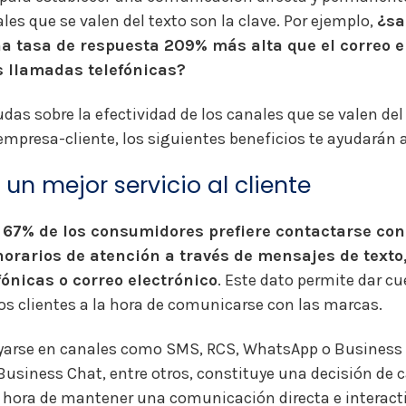
ales que se valen del texto son la clave. Por ejemplo,
¿sa
a tasa de respuesta 209% más alta que el correo e
s llamadas telefónicas?
das sobre la efectividad de los canales que se valen del 
presa-cliente, los siguientes beneficios te ayudarán a
r un mejor servicio al cliente
 67% de los consumidores prefiere contactarse co
horarios de atención a través de mensajes de texto
ónicas o correo electrónico
. Este dato permite dar cu
los clientes a la hora de comunicarse con las marcas.
oyarse en canales como SMS, RCS, WhatsApp o Business
Business Chat, entre otros, constituye una decisión de c
a hora de mantener una comunicación directa e interact