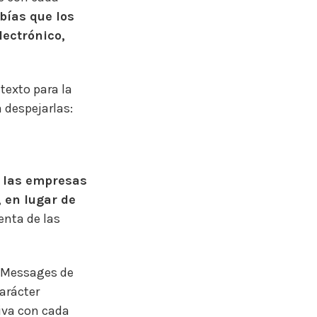
bías que los
lectrónico,
texto para la
 despejarlas:
n las empresas
, en lugar de
enta de las
 Messages de
arácter
iva con cada