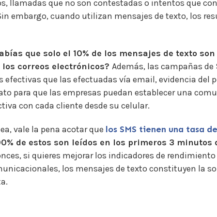
os, llamadas que no son contestadas o intentos que co
Sin embargo, cuando utilizan mensajes de texto, los re
abías que solo el 10% de los mensajes de texto son
 los correos electrónicos?
Además, las campañas de
 efectivas que las efectuadas vía email, evidencia del 
mato para que las empresas puedan establecer una com
ctiva con cada cliente desde su celular.
ea, vale la pena acotar que
los SMS tienen una tasa de
 90% de estos son leídos en los primeros 3 minutos 
onces, si quieres mejorar los indicadores de rendimiento
unicacionales, los mensajes de texto constituyen la so
a.