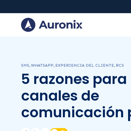
SMS
,
WHATSAPP
,
EXPERIENCIA DEL CLIENTE
,
RCS
5 razones para
canales de
comunicación p