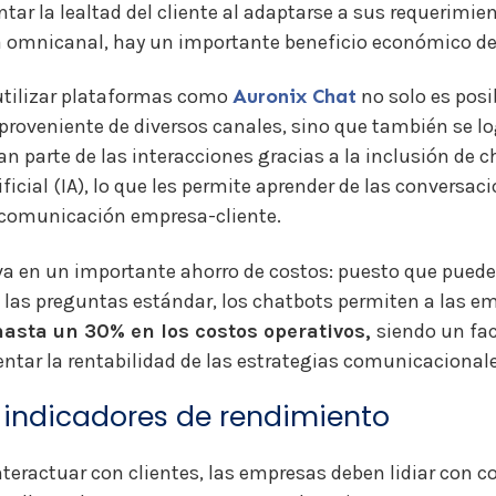
tar la lealtad del cliente al adaptarse a sus requerimien
a omnicanal, hay un importante beneficio económico de
 utilizar plataformas como
Auronix Chat
no solo es posi
proveniente de diversos canales, sino que también se l
n parte de las interacciones gracias a la inclusión de 
ificial (IA), lo que les permite aprender de las conversac
a comunicación empresa-cliente.
iva en un importante ahorro de costos: puesto que pued
 las preguntas estándar, los chatbots permiten a las e
hasta un 30% en los costos operativos,
siendo un fac
ntar la rentabilidad de las estrategias comunicacionale
r indicadores de rendimiento
interactuar con clientes, las empresas deben lidiar con c