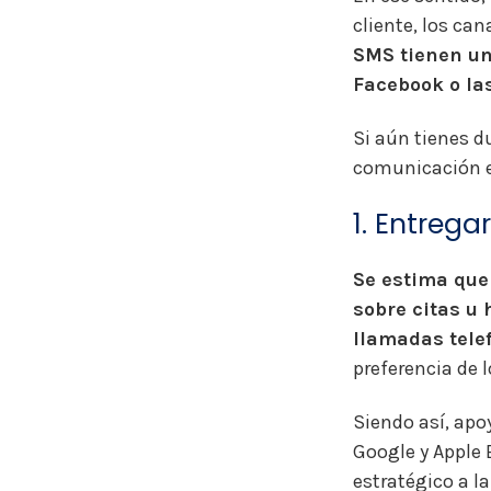
cliente, los can
SMS tienen un
Facebook o la
Si aún tienes du
comunicación em
1. Entrega
Se estima que
sobre citas u 
llamadas telef
preferencia de 
Siendo así, ap
Google y Apple 
estratégico a l