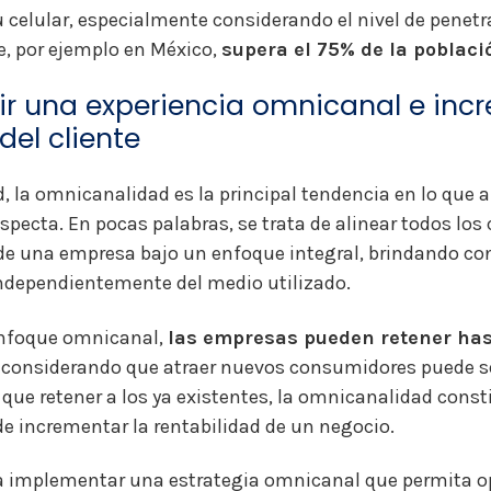
u celular, especialmente considerando el nivel de penetr
e, por ejemplo en México,
supera el 75% de la poblaci
uir una experiencia omnicanal e inc
 del cliente
d, la omnicanalidad es la principal tendencia en lo que
especta. En pocas palabras, se trata de alinear todos los
e una empresa bajo un enfoque integral, brindando con
independientemente del medio utilizado.
enfoque omnicanal,
las empresas pueden retener has
 considerando que atraer nuevos consumidores puede s
que retener a los ya existentes, la omnicanalidad const
 de incrementar la rentabilidad de un negocio.
ra implementar una estrategia omnicanal que permita o