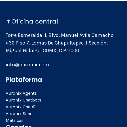
Oficina central
Torre Esmeralda II, Blvd. Manuel Ávila Camacho
#36 Piso 7, Lomas De Chapultepec. I Sección,
Miguel Hidalgo, CDMX, C.P.11000
info@auronix.com
Plataforma
Auronix Agents
Auronix Chatbots
Auronix Chat®
Auronix Send
Métricas