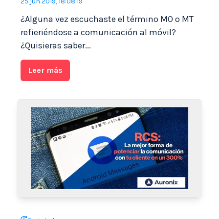
25 jun 2019, 18:08:19
¿Alguna vez escuchaste el término MO o MT
refieriéndose a comunicación al móvil?
¿Quisieras saber...
Leer más