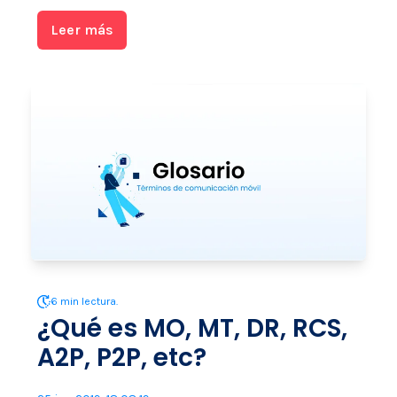
Leer más
6 min lectura.
¿Qué es MO, MT, DR, RCS,
A2P, P2P, etc?