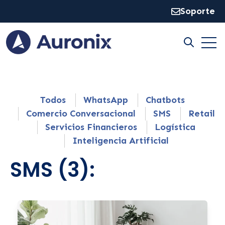
Soporte
Open
Open sear
Todos
WhatsApp
Chatbots
Comercio Conversacional
SMS
Retail
Servicios Financieros
Logística
Inteligencia Artificial
SMS (3):