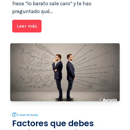
frase “lo barato sale caro” y te has
preguntado qué...
Leer más
5 min lectura.
Factores que debes