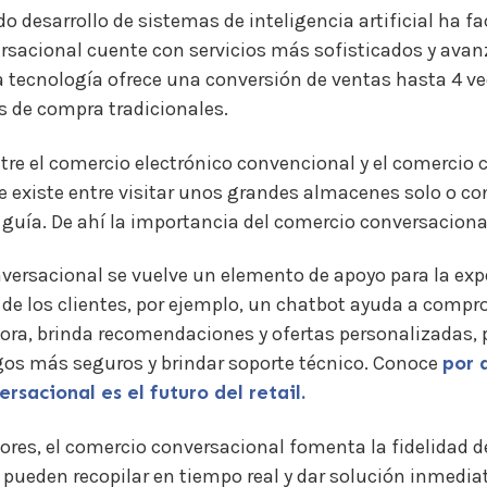
o desarrollo de sistemas de inteligencia artificial ha fa
rsacional cuente con servicios más sofisticados y avan
 tecnología ofrece una conversión de ventas hasta 4 ve
es de compra tradicionales.
ntre el comercio electrónico convencional y el comercio
 existe entre visitar unos grandes almacenes solo o c
 guía. De ahí la importancia del comercio conversaciona
versacional se vuelve un elemento de apoyo para la exp
de los clientes, por ejemplo, un chatbot ayuda a compro
sora, brinda recomendaciones y ofertas personalizadas, 
os más seguros y brindar soporte técnico.
Conoce
por 
rsacional es el futuro del retail
.
ores, el comercio conversacional fomenta la fidelidad de
pueden recopilar en tiempo real y dar solución inmedia