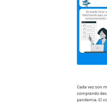
Cada vez son m
comprando desde
pandemia. El co