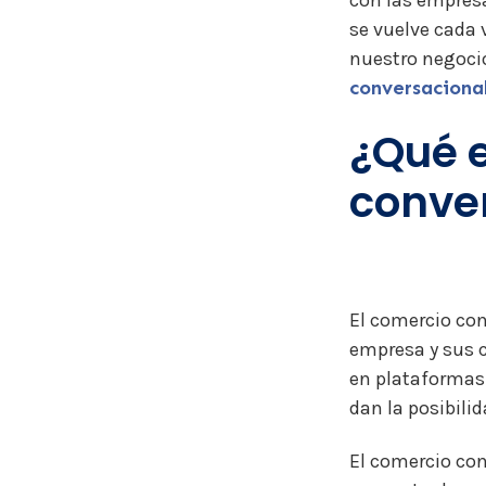
con las empresa
se vuelve cada 
nuestro negoci
conversaciona
¿Qué e
conve
El
comercio co
empresa y sus c
en plataformas
dan la posibilid
El comercio co