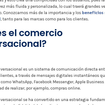
s y esto crea una complicidad con los usuarios, pues 
vez más fluida y personalizada, lo cual traerá grandes v
o.
Conozcamos más de la importancia y los
beneficios
l
, tanto para las marcas como para los clientes.
s el comercio
rsacional?
nversaciona
l es un sistema de comunicación directa en
lientes, a través de mensajes digitales instantáneos q
 como WhatsApp, Facebook Messenger, Apple Business C
ad de realizar, por ejemplo, compras online.
nversacional se ha convertido en una estrategia fundam