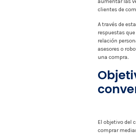
aumentar las ve
clientes de com
A través de est
respuestas que
relación person
asesores o robo
una compra.
Objeti
conve
El objetivo del
comprar median