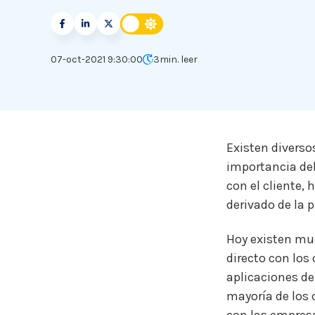
07-oct-2021 9:30:00
3
min. leer
Existen divers
importancia de
con el cliente,
derivado de la 
Hoy existen mu
directo con los 
aplicaciones de
mayoría de los 