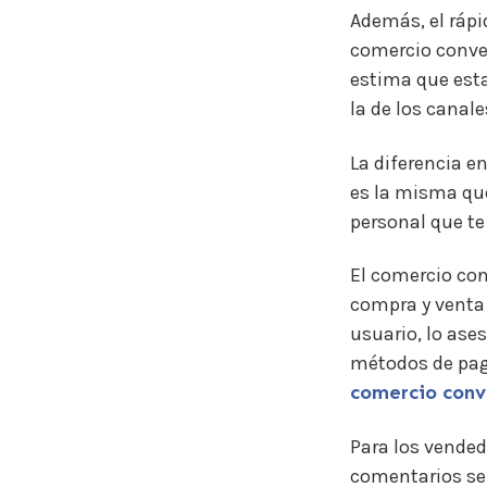
Además, el rápid
comercio conve
estima que esta
la de los canal
La diferencia e
es la misma que
personal que te
El comercio con
compra y venta 
usuario, lo ase
métodos de pag
comercio conve
Para los vended
comentarios se 