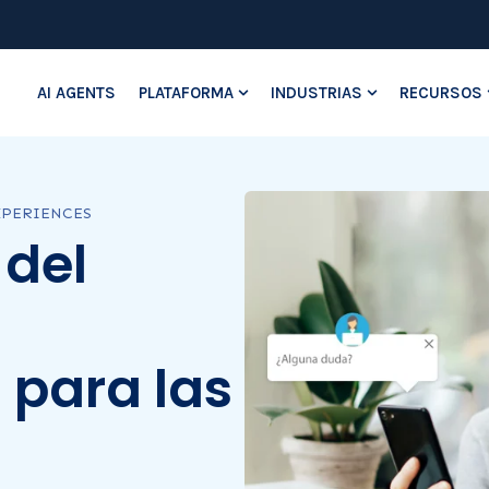
AI AGENTS
PLATAFORMA
INDUSTRIAS
RECURSOS
Show submenu for Platafo
Show submenu
XPERIENCES
 del
 para las