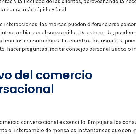
ntas y la fidelidad de los clientes, aprovechando la nec
unicarse más rápido y fácil.
as interacciones, las marcas pueden diferenciarse perso
 intercambia con el consumidor. De este modo, pueden 
al con los consumidores. En cuanto a los usuarios, pue
ts, hacer preguntas, recibir consejos personalizados o in
vo del comercio
rsacional
 comercio conversacional es sencillo: Empujar a los con
te el intercambio de mensajes instantáneos que son m