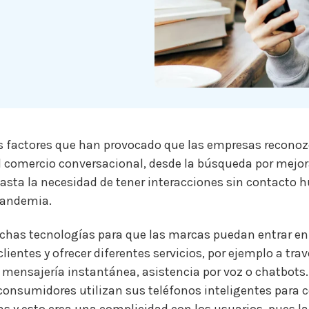
os factores que han provocado que las empresas reconoz
l comercio conversacional
, desde la búsqueda por mejora
 hasta la necesidad de tener interacciones sin contacto
pandemia.
chas tecnologías para que las marcas puedan entrar en
clientes y ofrecer diferentes servicios, por ejemplo a tra
 mensajería instantánea, asistencia por voz o chatbots
consumidores utilizan sus teléfonos inteligentes para