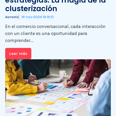
estrategias: La magia de la
clusterización
Auronix
19-nov-2024 19:19:51
En el comercio conversacional, cada interacción
con un cliente es una oportunidad para
comprender...
Leer más