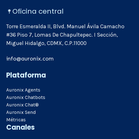
Oficina central
Torre Esmeralda II, Blvd. Manuel Ávila Camacho
#36 Piso 7, Lomas De Chapultepec. I Sección,
Miguel Hidalgo, CDMX, C.P.11000
info@auronix.com
Plataforma
Auronix Agents
Auronix Chatbots
Auronix Chat®
Auronix Send
Métricas
Canales