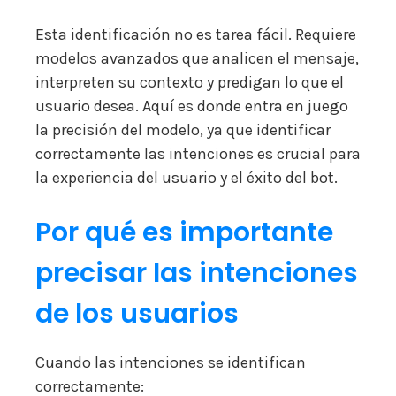
Esta identificación no es tarea fácil. Requiere
modelos avanzados que analicen el mensaje,
interpreten su contexto y predigan lo que el
usuario desea. Aquí es donde entra en juego
la precisión del modelo, ya que identificar
correctamente las intenciones es crucial para
la experiencia del usuario y el éxito del bot.
Por qué es importante
precisar las intenciones
de los usuarios
Cuando las intenciones se identifican
correctamente: