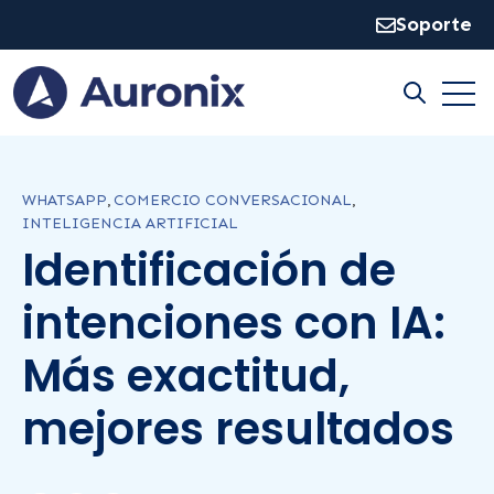
Soporte
Open
Open sear
WHATSAPP
,
COMERCIO CONVERSACIONAL
,
INTELIGENCIA ARTIFICIAL
Identificación de
intenciones con IA:
Más exactitud,
mejores resultados