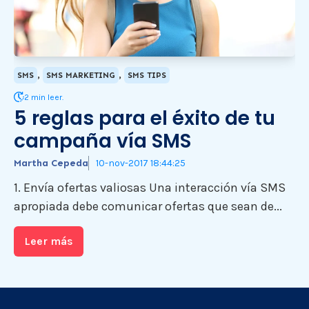
,
,
SMS
SMS MARKETING
SMS TIPS
2 min leer.
5 reglas para el éxito de tu
campaña vía SMS
Martha Cepeda
10-nov-2017 18:44:25
1. Envía ofertas valiosas Una interacción vía SMS
apropiada debe comunicar ofertas que sean de...
Leer más