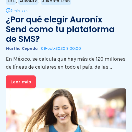
,
,
SMS
AURONIX
AURONIX SEND
9 min leer.
¿Por qué elegir Auronix
Send como tu plataforma
de SMS?
Martha Cepeda
06-oct-2020 9:00:00
En México, se calcula que hay más de 120 millones
de líneas de celulares en todo el país, de las...
Leer más