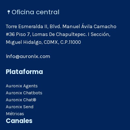
Oficina central
Torre Esmeralda II, Blvd. Manuel Ávila Camacho
#36 Piso 7, Lomas De Chapultepec. I Sección,
Miguel Hidalgo, CDMX, C.P.11000
info@auronix.com
Plataforma
Auronix Agents
Auronix Chatbots
Auronix Chat®
Auronix Send
Métricas
Canales