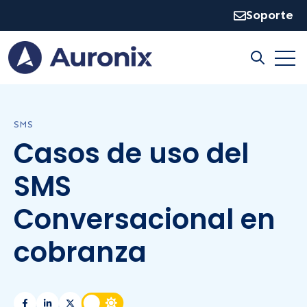
Soporte
Open
Open sear
SMS
Casos de uso del
SMS
Conversacional en
cobranza