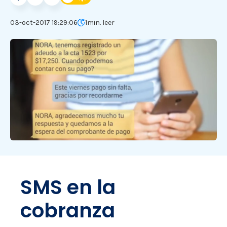
03-oct-2017 19:29:06
1
min. leer
SMS en la
cobranza