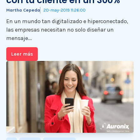
con tu cliente en un 300%
Martha Cepeda
20-may-2019 11:26:00
En un mundo tan digitalizado e hiperconectado,
las empresas necesitan no solo diseñar un
mensaje...
Leer más