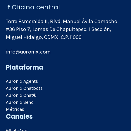
Oficina central
Torre Esmeralda II, Blvd. Manuel Ávila Camacho
#36 Piso 7, Lomas De Chapultepec. I Sección,
Miguel Hidalgo, CDMX, C.P.11000
info@auronix.com
Plataforma
Auronix Agents
Auronix Chatbots
Auronix Chat®
Auronix Send
Métricas
Canales
WhatsApp