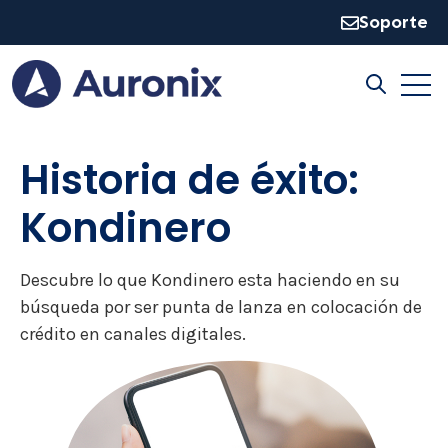
Soporte
Open
Open sear
Historia de éxito:
Kondinero
Descubre lo que Kondinero esta haciendo en su
búsqueda por ser punta de lanza en colocación de
crédito en canales digitales.