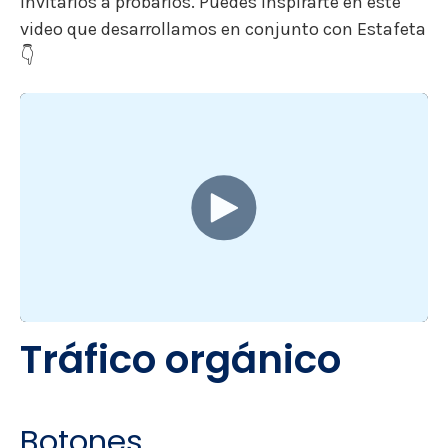
invitarlos a probarlos. Puedes inspirarte en este
video que desarrollamos en conjunto con Estafeta
👇
Tráfico orgánico
Botones