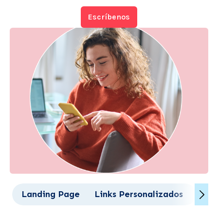
Escríbenos
Landing Page
Links Personalizados
Códi