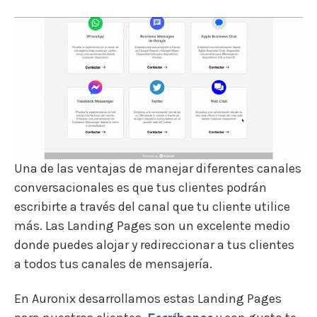
Una de las ventajas de manejar diferentes canales
conversacionales es que tus clientes podrán
escribirte a través del canal que tu cliente utilice
más. Las Landing Pages son un excelente medio
donde puedes alojar y redireccionar a tus clientes
a todos tus canales de mensajería.
En Auronix desarrollamos estas Landing Pages