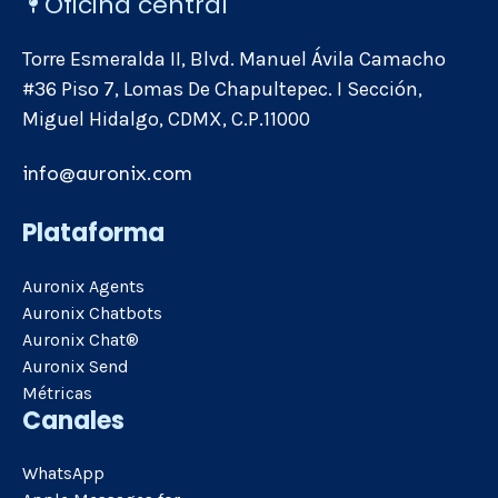
Oficina central
Torre Esmeralda II, Blvd. Manuel Ávila Camacho
#36 Piso 7, Lomas De Chapultepec. I Sección,
Miguel Hidalgo, CDMX, C.P.11000
info@auronix.com
Plataforma
Auronix Agents
Auronix Chatbots
Auronix Chat®
Auronix Send
Métricas
Canales
WhatsApp