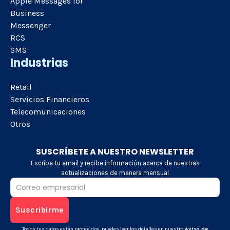
Apple Messages for
Business
Messenger
RCS
SMS
Industrias
Retail
Servicios Financieros
Telecomunicaciones
Otros
SUSCRÍBETE A NUESTRO NEWSLETTER
Escribe tu email y recibe información acerca de nuestras
actualizaciones de manera mensual
Todos tus datos están protegidos, puedes leer los detalles en nuestro
Aviso de