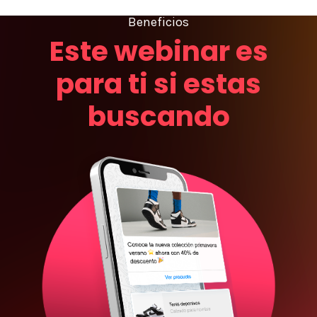
Beneficios
Este webinar es
para ti si estas
buscando