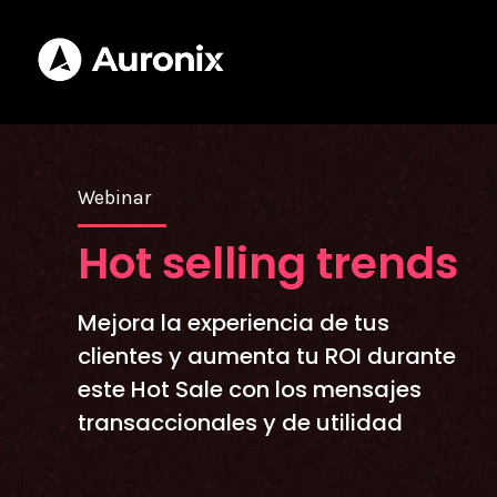
Open
Open sear
Webinar
Hot selling trends
Mejora la experiencia de tus
clientes y aumenta tu ROI durante
este Hot Sale con los mensajes
transaccionales y de utilidad